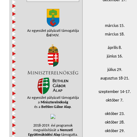
december 17.
március 15.
Az egyesület pályázati támogatója
március 18.
Érd
MJV.
április 8.
június 16.
július 29.
augusztus 18-21.
szeptember 14-17.
Az egyesület pályázati támogatója
október 7.
a
Miniszterelnökség
és a
Bethlen Gábor Alap
.
október 23.
október 28.
2018-2019. évi programok
megvalósítását a
Nemzeti
október 29.
Együttműködési Alap
támogatta.