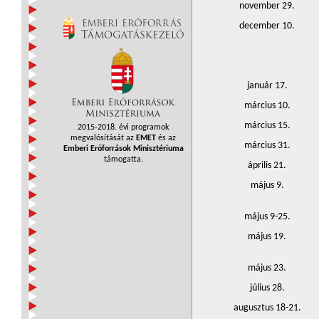
november 29.
december 10.
január 17.
március 10.
március 15.
2015-2018. évi programok
megvalósítását az
EMET
és az
március 31.
Emberi Erőforrások Minisztériuma
támogatta.
április 21.
május 9.
május 9-25.
május 19.
május 23.
július 28.
augusztus 18-21.