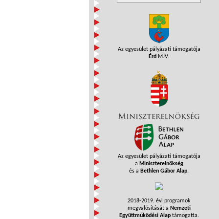
Az egyesület pályázati támogatója
Érd
MJV.
Az egyesület pályázati támogatója
a
Miniszterelnökség
és a
Bethlen Gábor Alap
.
2018-2019. évi programok
megvalósítását a
Nemzeti
Együttműködési Alap
támogatta.