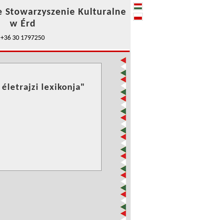
e Stowarzyszenie Kulturalne
w Érd
+36 30 1797250
életrajzi lexikonja"