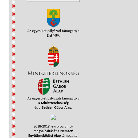
Az egyesület pályázati támogatója
Érd
MJV.
Az egyesület pályázati támogatója
a
Miniszterelnökség
és a
Bethlen Gábor Alap
.
2018-2019. évi programok
megvalósítását a
Nemzeti
Együttműködési Alap
támogatta.