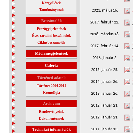
Közgyűlések
Tanulmányutak
2021. május 16.
Beszámolók
2019. február 22.
Pénzügyi jelentések
2018. március 18.
Éves tartalmi beszámolók
Ciklusbeszámolók
2017. február 14.
Médiamegjelenések
2016. január 3.
Galéria
2015. január 25.
Történeti adatok
2014. január 26.
Történet 2004-2014
Kronológia
2013. január 26.
Archívum
2012. január 21.
Rendezvényeink
2012. január 21.
Dokumentumok
Technikai információk
2011. január 13.