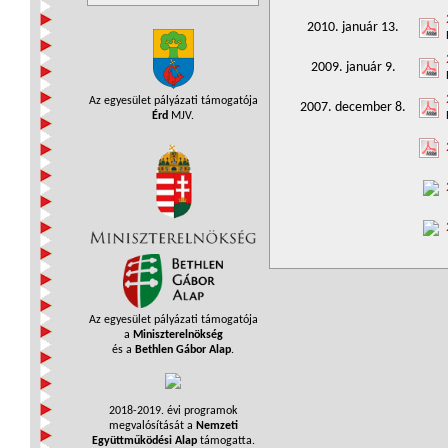
2010. január 13.
2009. január 9.
Az egyesület pályázati támogatója
2007. december 8.
Érd
MJV.
Az egyesület pályázati támogatója
a
Miniszterelnökség
és a
Bethlen Gábor Alap
.
2018-2019. évi programok
megvalósítását a
Nemzeti
Együttműködési Alap
támogatta.