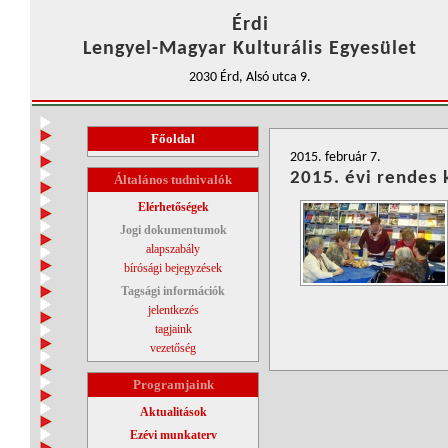
Érdi
Lengyel-Magyar Kulturális Egyesület
2030 Érd, Alsó utca 9.
Főoldal
2015. február 7.
2015. évi rendes 
Általános tudnivalók
Elérhetőségek
Jogi dokumentumok
alapszabály
bírósági bejegyzések
Tagsági információk
jelentkezés
tagjaink
vezetőség
Programjaink
Aktualitások
Ezévi munkaterv