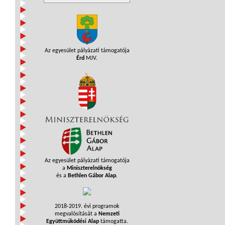
Az egyesület pályázati támogatója
Érd
MJV.
Az egyesület pályázati támogatója
a
Miniszterelnökség
és a
Bethlen Gábor Alap
.
2018-2019. évi programok
megvalósítását a
Nemzeti
Együttműködési Alap
támogatta.