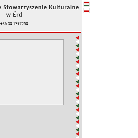
e Stowarzyszenie Kulturalne
w Érd
+36 30 1797250