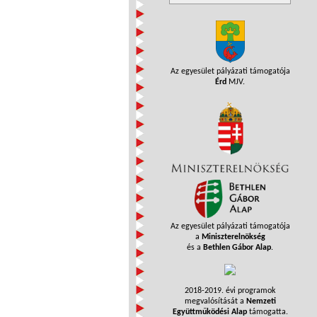
Az egyesület pályázati támogatója
Érd
MJV.
Az egyesület pályázati támogatója
a
Miniszterelnökség
és a
Bethlen Gábor Alap
.
2018-2019. évi programok
megvalósítását a
Nemzeti
Együttműködési Alap
támogatta.