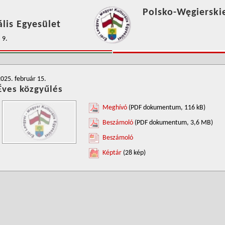
Polsko-Węgierski
lis Egyesület
 9.
025. február 15.
Éves közgyűlés
Meghívó
(PDF dokumentum, 116 kB)
Beszámoló
(PDF dokumentum, 3,6 MB)
Beszámoló
Képtár
(28 kép)