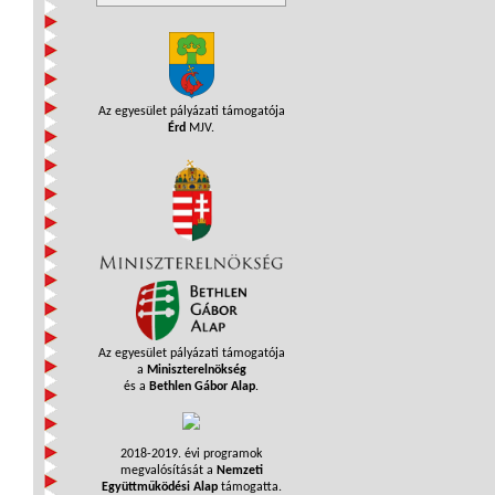
Az egyesület pályázati támogatója
Érd
MJV.
Az egyesület pályázati támogatója
a
Miniszterelnökség
és a
Bethlen Gábor Alap
.
2018-2019. évi programok
megvalósítását a
Nemzeti
Együttműködési Alap
támogatta.