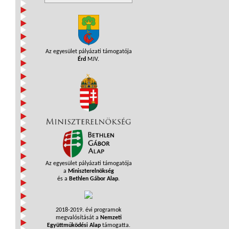
Az egyesület pályázati támogatója
Érd
MJV.
Az egyesület pályázati támogatója
a
Miniszterelnökség
és a
Bethlen Gábor Alap
.
2018-2019. évi programok
megvalósítását a
Nemzeti
Együttműködési Alap
támogatta.