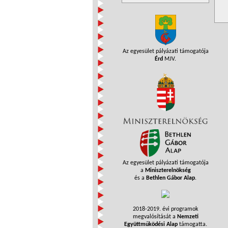
Az egyesület pályázati támogatója
Érd
MJV.
Az egyesület pályázati támogatója
a
Miniszterelnökség
és a
Bethlen Gábor Alap
.
2018-2019. évi programok
megvalósítását a
Nemzeti
Együttműködési Alap
támogatta.