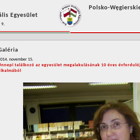
Polsko-Węgierski
lis Egyesület
 9.
Galéria
2014. november 15.
Ünnepi találkozó az egyesület megalakulásának 10 éves évforduló
alkalmából