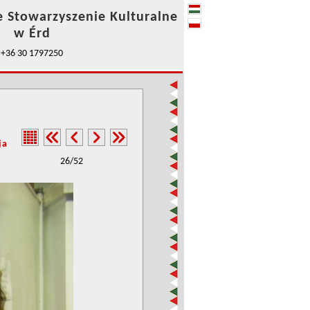
e Stowarzyszenie Kulturalne
w Érd
+36 30 1797250
ja
26/52