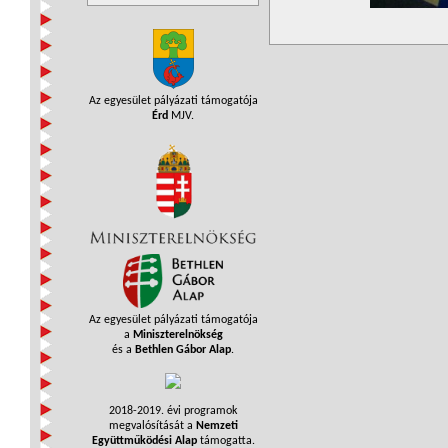
Az egyesület pályázati támogatója
Érd
MJV.
Az egyesület pályázati támogatója
a
Miniszterelnökség
és a
Bethlen Gábor Alap
.
2018-2019. évi programok
megvalósítását a
Nemzeti
Együttműködési Alap
támogatta.