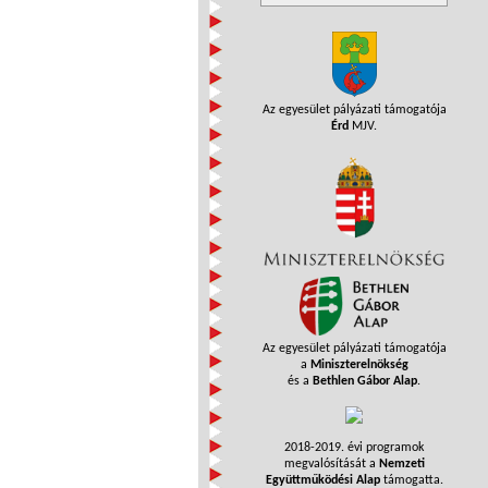
Az egyesület pályázati támogatója
Érd
MJV.
Az egyesület pályázati támogatója
a
Miniszterelnökség
és a
Bethlen Gábor Alap
.
2018-2019. évi programok
megvalósítását a
Nemzeti
Együttműködési Alap
támogatta.