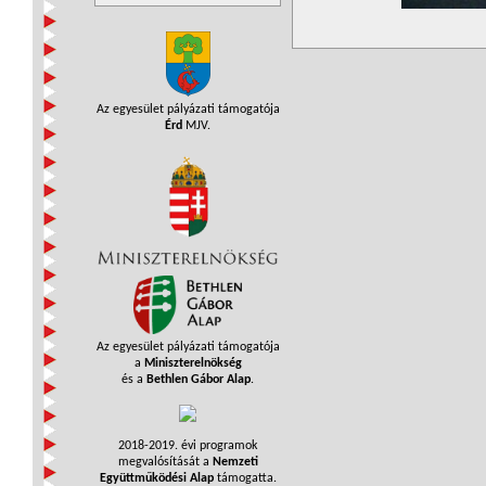
Az egyesület pályázati támogatója
Érd
MJV.
Az egyesület pályázati támogatója
a
Miniszterelnökség
és a
Bethlen Gábor Alap
.
2018-2019. évi programok
megvalósítását a
Nemzeti
Együttműködési Alap
támogatta.