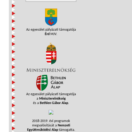
Az egyesület pályázati támogatója
Érd
MJV.
Az egyesület pályázati támogatója
a
Miniszterelnökség
és a
Bethlen Gábor Alap
.
2018-2019. évi programok
megvalósítását a
Nemzeti
Együttműködési Alap
támogatta.