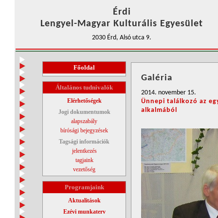
Érdi
Lengyel-Magyar Kulturális Egyesület
2030 Érd, Alsó utca 9.
Főoldal
Galéria
Általános tudnivalók
2014. november 15.
Elérhetőségek
Ünnepi találkozó az eg
alkalmából
Jogi dokumentumok
alapszabály
bírósági bejegyzések
Tagsági információk
jelentkezés
tagjaink
vezetőség
Programjaink
Aktualitások
Ezévi munkaterv