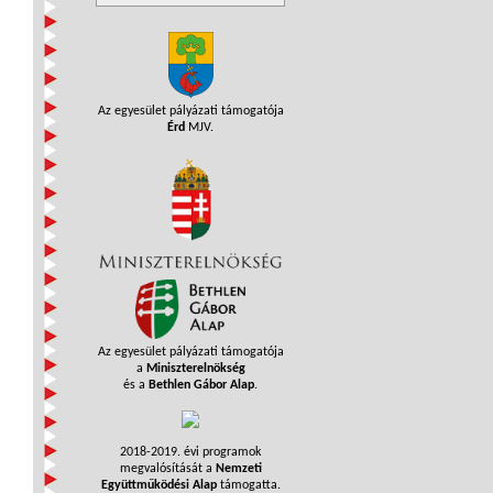
Az egyesület pályázati támogatója
Érd
MJV.
Az egyesület pályázati támogatója
a
Miniszterelnökség
és a
Bethlen Gábor Alap
.
2018-2019. évi programok
megvalósítását a
Nemzeti
Együttműködési Alap
támogatta.