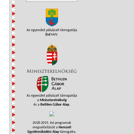
Az egyesület pályázati támogatója
Érd
MJV.
Az egyesület pályázati támogatója
a
Miniszterelnökség
és a
Bethlen Gábor Alap
.
2018-2019. évi programok
megvalósítását a
Nemzeti
Együttműködési Alap
támogatta.