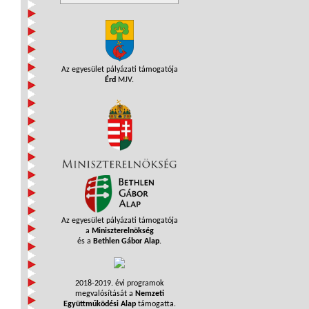
Az egyesület pályázati támogatója
Érd
MJV.
Az egyesület pályázati támogatója
a
Miniszterelnökség
és a
Bethlen Gábor Alap
.
2018-2019. évi programok
megvalósítását a
Nemzeti
Együttműködési Alap
támogatta.