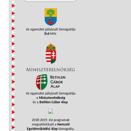
Az egyesület pályázati támogatója
Érd
MJV.
Az egyesület pályázati támogatója
a
Miniszterelnökség
és a
Bethlen Gábor Alap
.
2018-2019. évi programok
megvalósítását a
Nemzeti
Együttműködési Alap
támogatta.