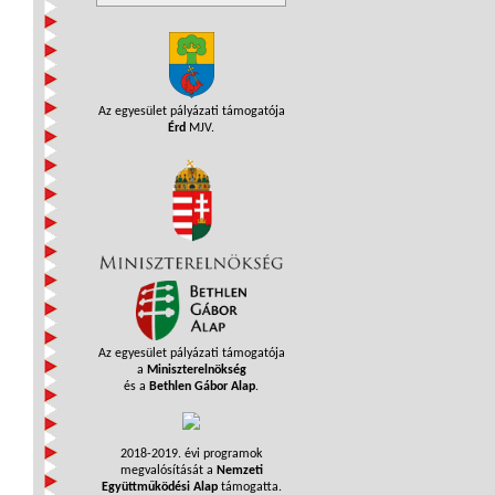
Az egyesület pályázati támogatója
Érd
MJV.
Az egyesület pályázati támogatója
a
Miniszterelnökség
és a
Bethlen Gábor Alap
.
2018-2019. évi programok
megvalósítását a
Nemzeti
Együttműködési Alap
támogatta.