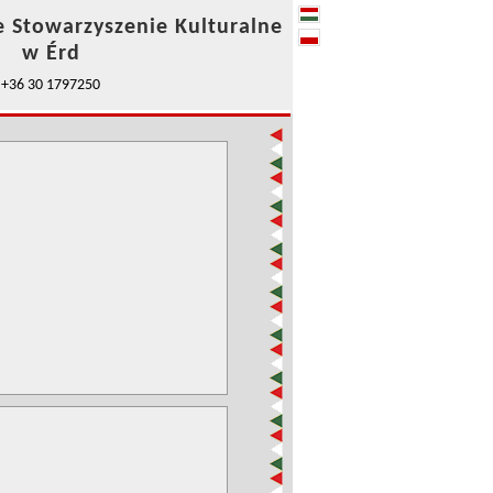
e Stowarzyszenie Kulturalne
w Érd
+36 30 1797250