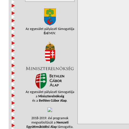
Az egyesület pályázati támogatója
Érd
MJV.
Az egyesület pályázati támogatója
a
Miniszterelnökség
és a
Bethlen Gábor Alap
.
2018-2019. évi programok
megvalósítását a
Nemzeti
Együttműködési Alap
támogatta.