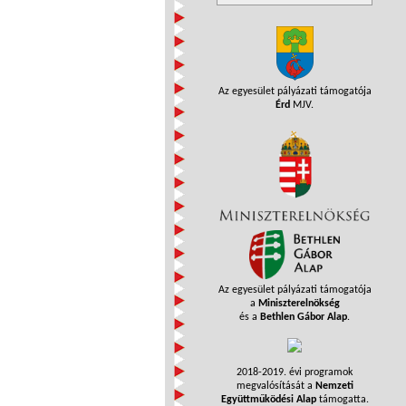
Az egyesület pályázati támogatója
Érd
MJV.
Az egyesület pályázati támogatója
a
Miniszterelnökség
és a
Bethlen Gábor Alap
.
2018-2019. évi programok
megvalósítását a
Nemzeti
Együttműködési Alap
támogatta.