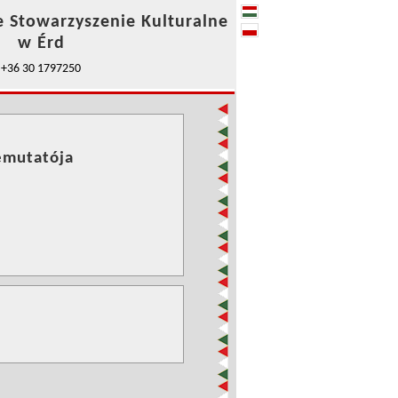
e Stowarzyszenie Kulturalne
w Érd
+36 30 1797250
bemutatója