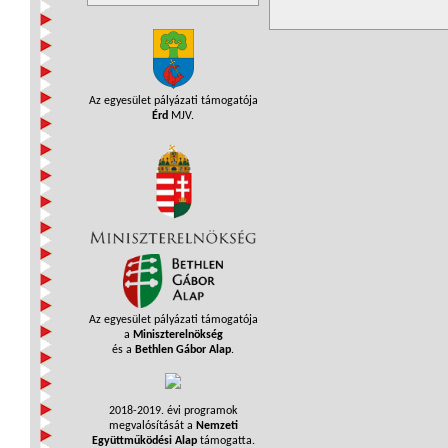
Az egyesület pályázati támogatója
Érd
MJV.
Az egyesület pályázati támogatója
a
Miniszterelnökség
és a
Bethlen Gábor Alap
.
2018-2019. évi programok
megvalósítását a
Nemzeti
Együttműködési Alap
támogatta.