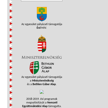
Az egyesület pályázati támogatója
Érd
MJV.
Az egyesület pályázati támogatója
a
Miniszterelnökség
és a
Bethlen Gábor Alap
.
2018-2019. évi programok
megvalósítását a
Nemzeti
Együttműködési Alap
támogatta.