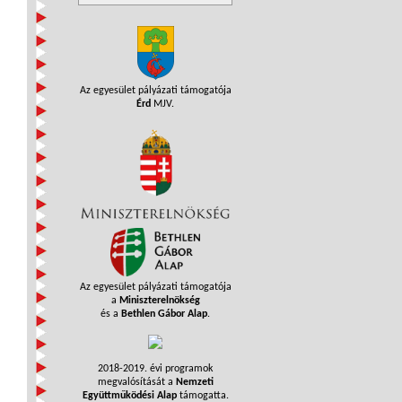
Az egyesület pályázati támogatója
Érd
MJV.
Az egyesület pályázati támogatója
a
Miniszterelnökség
és a
Bethlen Gábor Alap
.
2018-2019. évi programok
megvalósítását a
Nemzeti
Együttműködési Alap
támogatta.