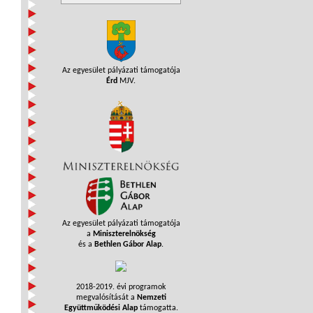
Az egyesület pályázati támogatója
Érd
MJV.
Az egyesület pályázati támogatója
a
Miniszterelnökség
és a
Bethlen Gábor Alap
.
2018-2019. évi programok
megvalósítását a
Nemzeti
Együttműködési Alap
támogatta.