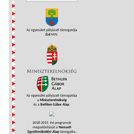
Az egyesület pályázati támogatója
Érd
MJV.
Az egyesület pályázati támogatója
a
Miniszterelnökség
és a
Bethlen Gábor Alap
.
2018-2019. évi programok
megvalósítását a
Nemzeti
Együttműködési Alap
támogatta.