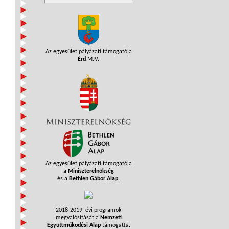
Az egyesület pályázati támogatója
Érd
MJV.
Az egyesület pályázati támogatója
a
Miniszterelnökség
és a
Bethlen Gábor Alap
.
2018-2019. évi programok
megvalósítását a
Nemzeti
Együttműködési Alap
támogatta.