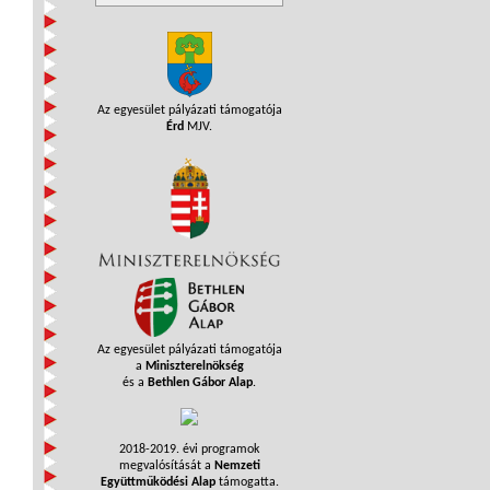
Az egyesület pályázati támogatója
Érd
MJV.
Az egyesület pályázati támogatója
a
Miniszterelnökség
és a
Bethlen Gábor Alap
.
2018-2019. évi programok
megvalósítását a
Nemzeti
Együttműködési Alap
támogatta.