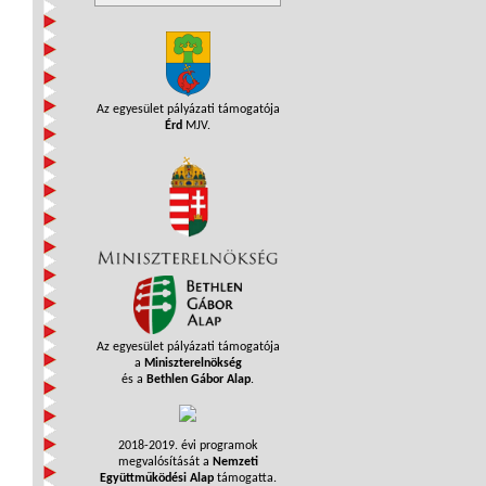
Az egyesület pályázati támogatója
Érd
MJV.
Az egyesület pályázati támogatója
a
Miniszterelnökség
és a
Bethlen Gábor Alap
.
2018-2019. évi programok
megvalósítását a
Nemzeti
Együttműködési Alap
támogatta.