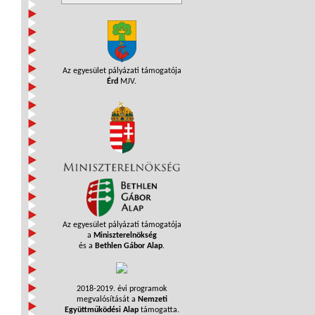
Az egyesület pályázati támogatója
Érd
MJV.
Az egyesület pályázati támogatója
a
Miniszterelnökség
és a
Bethlen Gábor Alap
.
2018-2019. évi programok
megvalósítását a
Nemzeti
Együttműködési Alap
támogatta.