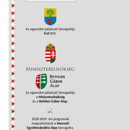
Az egyesület pályázati támogatója
Érd
MJV.
Az egyesület pályázati támogatója
a
Miniszterelnökség
és a
Bethlen Gábor Alap
.
2018-2019. évi programok
megvalósítását a
Nemzeti
Együttműködési Alap
támogatta.