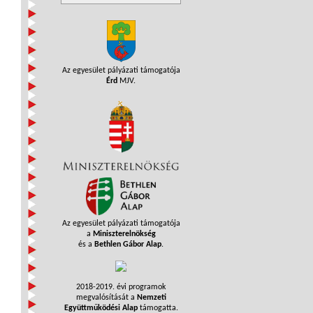
Az egyesület pályázati támogatója
Érd
MJV.
Az egyesület pályázati támogatója
a
Miniszterelnökség
és a
Bethlen Gábor Alap
.
2018-2019. évi programok
megvalósítását a
Nemzeti
Együttműködési Alap
támogatta.