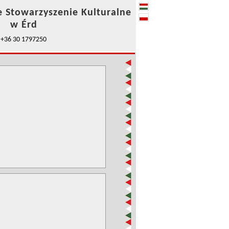
e Stowarzyszenie Kulturalne
w Érd
+36 30 1797250