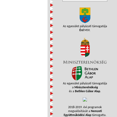
Az egyesület pályázati támogatója
Érd
MJV.
Az egyesület pályázati támogatója
a
Miniszterelnökség
és a
Bethlen Gábor Alap
.
2018-2019. évi programok
megvalósítását a
Nemzeti
Együttműködési Alap
támogatta.