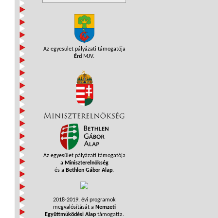
Az egyesület pályázati támogatója
Érd
MJV.
Az egyesület pályázati támogatója
a
Miniszterelnökség
és a
Bethlen Gábor Alap
.
2018-2019. évi programok
megvalósítását a
Nemzeti
Együttműködési Alap
támogatta.