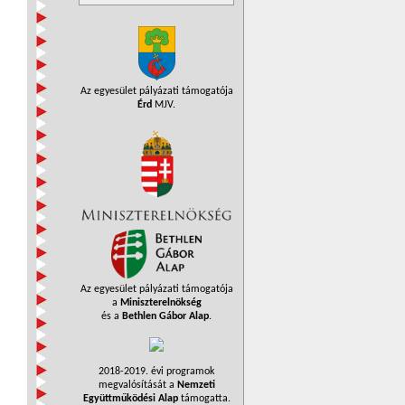
Az egyesület pályázati támogatója
Érd
MJV.
Az egyesület pályázati támogatója
a
Miniszterelnökség
és a
Bethlen Gábor Alap
.
2018-2019. évi programok
megvalósítását a
Nemzeti
Együttműködési Alap
támogatta.