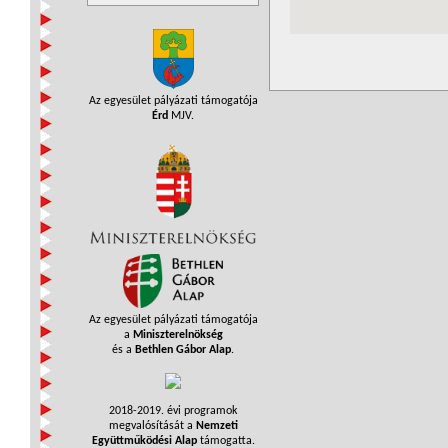
Az egyesület pályázati támogatója
Érd
MJV.
Az egyesület pályázati támogatója
a
Miniszterelnökség
és a
Bethlen Gábor Alap
.
2018-2019. évi programok
megvalósítását a
Nemzeti
Együttműködési Alap
támogatta.