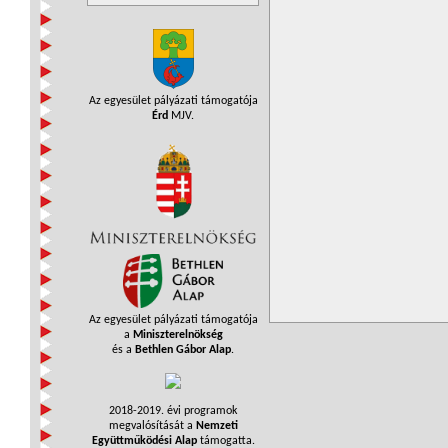
Az egyesület pályázati támogatója
Érd
MJV.
Az egyesület pályázati támogatója
a
Miniszterelnökség
és a
Bethlen Gábor Alap
.
2018-2019. évi programok
megvalósítását a
Nemzeti
Együttműködési Alap
támogatta.