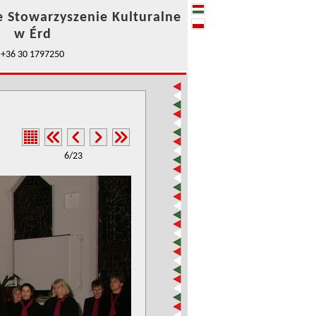
e Stowarzyszenie Kulturalne
w Érd
+36 30 1797250
6/23