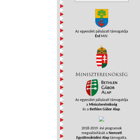
Az egyesület pályázati támogatója
Érd
MJV.
Az egyesület pályázati támogatója
a
Miniszterelnökség
és a
Bethlen Gábor Alap
.
2018-2019. évi programok
megvalósítását a
Nemzeti
Együttműködési Alap
támogatta.