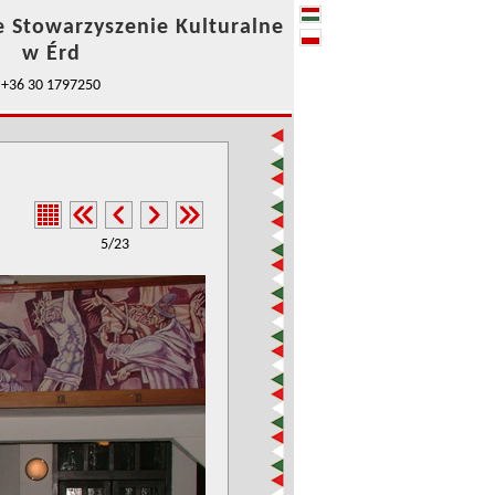
e Stowarzyszenie Kulturalne
w Érd
+36 30 1797250
5/23