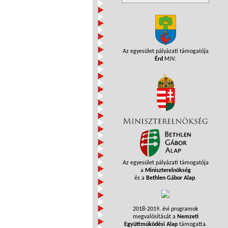
Az egyesület pályázati támogatója
Érd
MJV.
Az egyesület pályázati támogatója
a
Miniszterelnökség
és a
Bethlen Gábor Alap
.
2018-2019. évi programok
megvalósítását a
Nemzeti
Együttműködési Alap
támogatta.