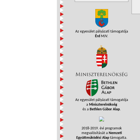
Az egyesület pályázati támogatója
Érd
MJV.
Az egyesület pályázati támogatója
a
Miniszterelnökség
és a
Bethlen Gábor Alap
.
2018-2019. évi programok
megvalósítását a
Nemzeti
Együttműködési Alap
támogatta.