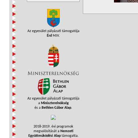
Az egyesület pályázati támogatója
Érd
MJV.
Az egyesület pályázati támogatója
a
Miniszterelnökség
és a
Bethlen Gábor Alap
.
2018-2019. évi programok
megvalósítását a
Nemzeti
Együttműködési Alap
támogatta.