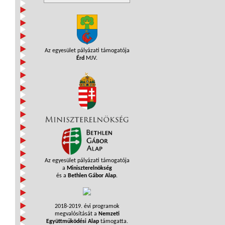
Az egyesület pályázati támogatója
Érd
MJV.
Az egyesület pályázati támogatója
a
Miniszterelnökség
és a
Bethlen Gábor Alap
.
2018-2019. évi programok
megvalósítását a
Nemzeti
Együttműködési Alap
támogatta.