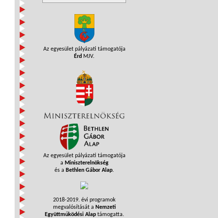
Az egyesület pályázati támogatója
Érd
MJV.
Az egyesület pályázati támogatója
a
Miniszterelnökség
és a
Bethlen Gábor Alap
.
2018-2019. évi programok
megvalósítását a
Nemzeti
Együttműködési Alap
támogatta.