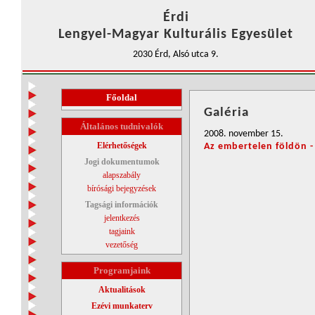
Érdi
Lengyel-Magyar Kulturális Egyesület
2030 Érd, Alsó utca 9.
Főoldal
Galéria
Általános tudnivalók
2008. november 15.
Elérhetőségek
Az embertelen földön -
Jogi dokumentumok
alapszabály
bírósági bejegyzések
Tagsági információk
jelentkezés
tagjaink
vezetőség
Programjaink
Aktualitások
Ezévi munkaterv