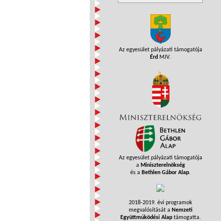
Az egyesület pályázati támogatója
Érd
MJV.
Az egyesület pályázati támogatója
a
Miniszterelnökség
és a
Bethlen Gábor Alap
.
2018-2019. évi programok
megvalósítását a
Nemzeti
Együttműködési Alap
támogatta.