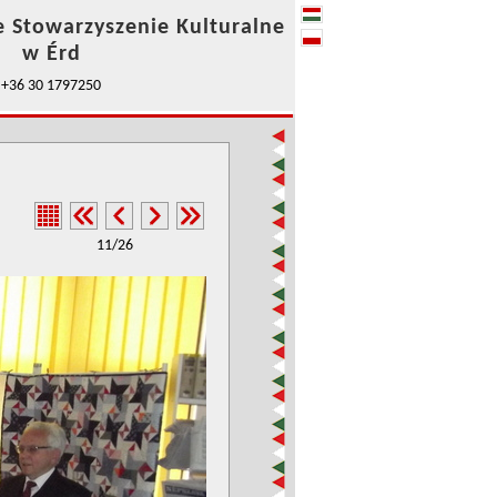
e Stowarzyszenie Kulturalne
w Érd
+36 30 1797250
11/26