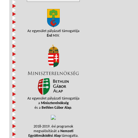
Az egyesület pályázati támogatója
Érd
MJV.
Az egyesület pályázati támogatója
a
Miniszterelnökség
és a
Bethlen Gábor Alap
.
2018-2019. évi programok
megvalósítását a
Nemzeti
Együttműködési Alap
támogatta.