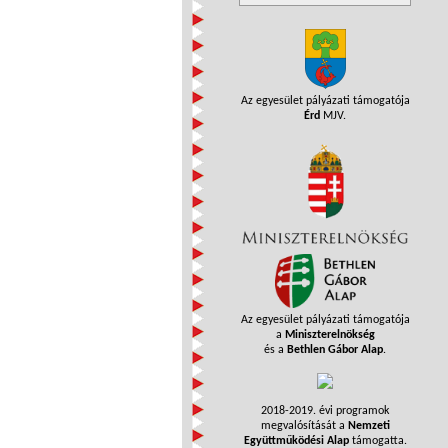
Az egyesület pályázati támogatója
Érd
MJV.
Az egyesület pályázati támogatója
a
Miniszterelnökség
és a
Bethlen Gábor Alap
.
2018-2019. évi programok
megvalósítását a
Nemzeti
Együttműködési Alap
támogatta.