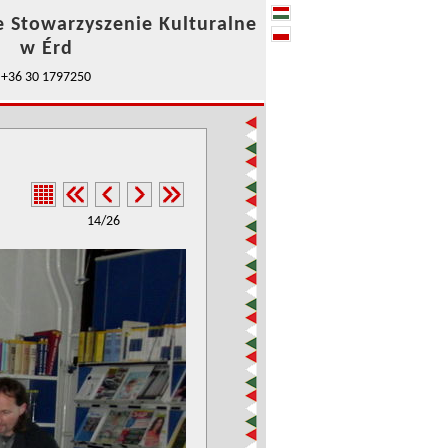
e Stowarzyszenie Kulturalne
w Érd
+36 30 1797250
14/26