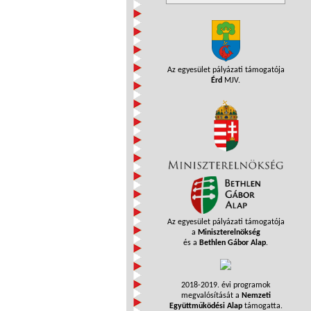
Az egyesület pályázati támogatója
Érd
MJV.
Az egyesület pályázati támogatója
a
Miniszterelnökség
és a
Bethlen Gábor Alap
.
2018-2019. évi programok
megvalósítását a
Nemzeti
Együttműködési Alap
támogatta.