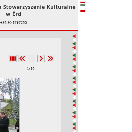
e Stowarzyszenie Kulturalne
w Érd
+36 30 1797250
1/16