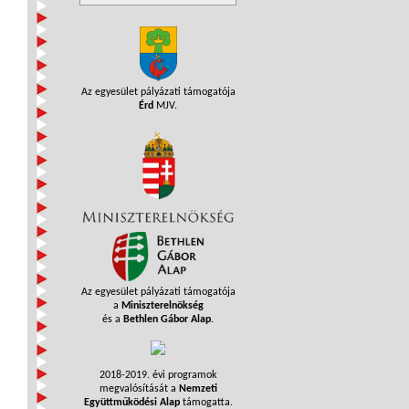
Az egyesület pályázati támogatója
Érd
MJV.
Az egyesület pályázati támogatója
a
Miniszterelnökség
és a
Bethlen Gábor Alap
.
2018-2019. évi programok
megvalósítását a
Nemzeti
Együttműködési Alap
támogatta.