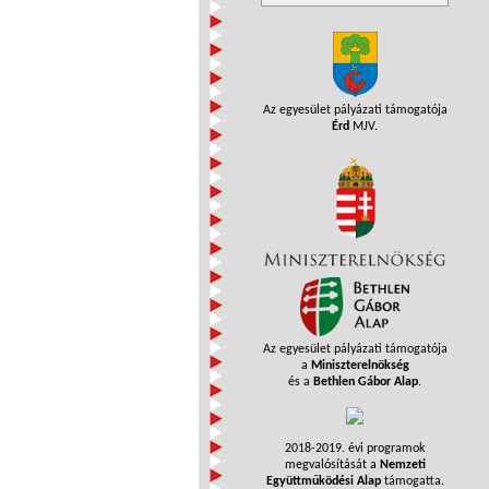
Az egyesület pályázati támogatója
Érd
MJV.
Az egyesület pályázati támogatója
a
Miniszterelnökség
és a
Bethlen Gábor Alap
.
2018-2019. évi programok
megvalósítását a
Nemzeti
Együttműködési Alap
támogatta.