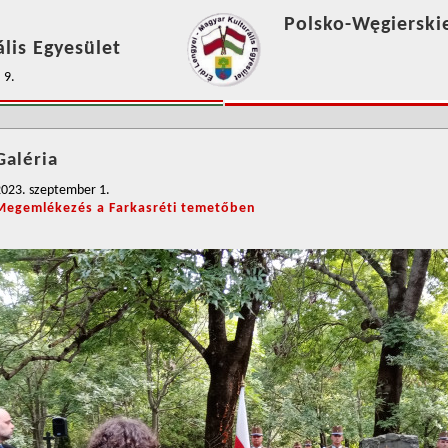
Polsko-Węgierski
lis Egyesület
 9.
Galéria
2023. szeptember 1.
Megemlékezés a Farkasréti temetőben