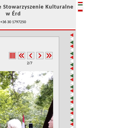
e Stowarzyszenie Kulturalne
w Érd
+36 30 1797250
2/7