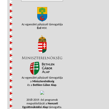
Az egyesület pályázati támogatója
Érd
MJV.
Az egyesület pályázati támogatója
a
Miniszterelnökség
és a
Bethlen Gábor Alap
.
2018-2019. évi programok
megvalósítását a
Nemzeti
Együttműködési Alap
támogatta.